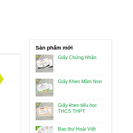
Sản phẩm mới
Giấy Chứng Nhận
Giấy Khen Mầm Non
Giấy khen tiểu học
THCS THPT
Bao thư Hoài Việt