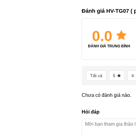
Đánh giá HV-TG07 ( p
0.0
ĐÁNH GIÁ TRUNG BÌNH
Tất cả
5
4
Chưa có đánh giá nào.
Hỏi đáp