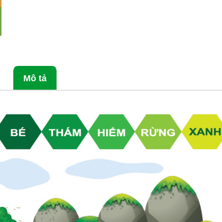
Mô tả