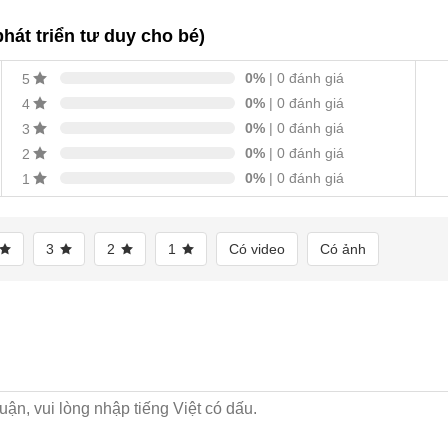
hát triển tư duy cho bé)
0%
| 0 đánh giá
5
0%
| 0 đánh giá
4
0%
| 0 đánh giá
3
0%
| 0 đánh giá
2
0%
| 0 đánh giá
1
3
2
1
Có video
Có ảnh