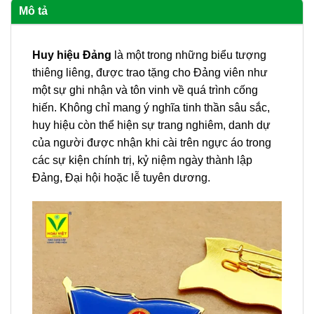
Mô tả
Huy hiệu Đảng
là một trong những biểu tượng
thiêng liêng, được trao tặng cho Đảng viên như
một sự ghi nhận và tôn vinh về quá trình cống
hiến. Không chỉ mang ý nghĩa tinh thần sâu sắc,
huy hiệu còn thể hiện sự trang nghiêm, danh dự
của người được nhận khi cài trên ngực áo trong
các sự kiện chính trị, kỷ niệm ngày thành lập
Đảng, Đại hội hoặc lễ tuyên dương.