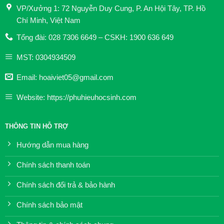
VP/Xưởng 1: 72 Nguyễn Duy Cung, P. An Hội Tây, TP. Hồ
Chí Minh, Việt Nam
Tổng đài: 028 7306 6649 – CSKH: 1900 636 649
MST: 0304934509
Email: hoaiviet05@gmail.com
Website: https://phuhieuhocsinh.com
THÔNG TIN HỖ TRỢ
Hướng dẫn mua hàng
Chính sách thanh toán
Chính sách đổi trả & bảo hành
Chính sách bảo mật