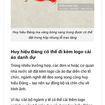
Huy hiệu Đảng mạ vàng bóng sang trọng được có thể
đặt trong hộp nhung lễ trao tặng
Huy hiệu Đảng có thể đi kèm logo cài
áo danh dự
Trong nhiều trường hợp, các đơn vị hoặc cơ quan
nhà nước sẽ đặt kèm logo cài áo đại diện cho tổ
chức, ngành nghề để đeo song song cùng huy
hiệu Đảng – tạo nên sự đồng bộ và chỉn chu về
hình ảnh.
Ví dụ: cán bộ ngành y tế có thể cài thêm logo