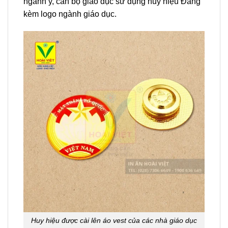
ngành y, cán bộ giáo dục sử dụng huy hiệu Đảng
kèm logo ngành giáo dục.
Huy hiệu được cài lên áo vest của các nhà giáo dục