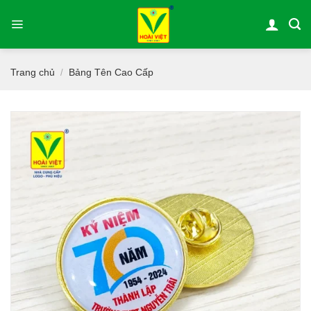
Bỏ
qua
nội
dung
Trang chủ
Bảng Tên Cao Cấp
/