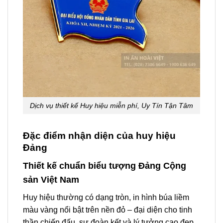
Dịch vụ thiết kế Huy hiệu miễn phí, Uy Tín Tận Tâm
Đặc điểm nhận diện của huy hiệu
Đảng
Thiết kế chuẩn biểu tượng Đảng Cộng
sản Việt Nam
Huy hiệu thường có dạng tròn, in hình búa liềm
màu vàng nổi bật trên nền đỏ – đại diện cho tinh
thần chiến đấu, sự đoàn kết và lý tưởng cao đẹp