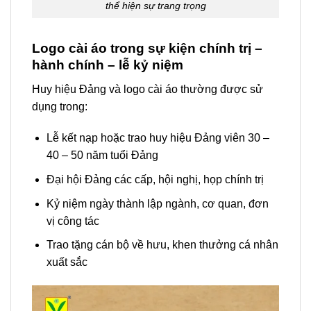
thể hiện sự trang trọng
Logo cài áo trong sự kiện chính trị –
hành chính – lễ kỷ niệm
Huy hiệu Đảng và logo cài áo thường được sử
dụng trong:
Lễ kết nạp hoặc trao huy hiệu Đảng viên 30 –
40 – 50 năm tuổi Đảng
Đại hội Đảng các cấp, hội nghị, họp chính trị
Kỷ niệm ngày thành lập ngành, cơ quan, đơn
vị công tác
Trao tặng cán bộ về hưu, khen thưởng cá nhân
xuất sắc