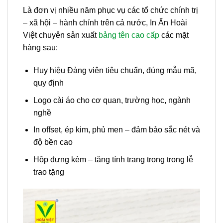
Là đơn vị nhiều năm phục vụ các tổ chức chính trị
– xã hội – hành chính trên cả nước, In Ấn Hoài
Việt chuyên sản xuất
bảng tên cao cấp
các mặt
hàng sau:
Huy hiệu Đảng viên tiêu chuẩn, đúng mẫu mã,
quy định
Logo cài áo cho cơ quan, trường học, ngành
nghề
In offset, ép kim, phủ men – đảm bảo sắc nét và
độ bền cao
Hộp đựng kèm – tăng tính trang trọng trong lễ
trao tặng