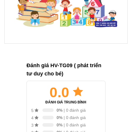
Đánh giá HV-TG09 ( phát triển
tư duy cho bé)
0.0
ĐÁNH GIÁ TRUNG BÌNH
0%
| 0 đánh giá
5
0%
| 0 đánh giá
4
0%
| 0 đánh giá
3