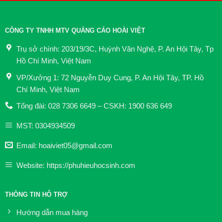
CÔNG TY TNHH MTV QUẢNG CÁO HOÀI VIỆT
Trụ sở chính: 203/19/3C, Huỳnh Văn Nghệ, P. An Hội Tây, Tp
Hồ Chí Minh, Việt Nam
VP/Xưởng 1: 72 Nguyễn Duy Cung, P. An Hội Tây, TP. Hồ
Chí Minh, Việt Nam
Tổng đài: 028 7306 6649 – CSKH: 1900 636 649
MST: 0304934509
Email: hoaiviet05@gmail.com
Website: https://phuhieuhocsinh.com
THÔNG TIN HỖ TRỢ
Hướng dẫn mua hàng