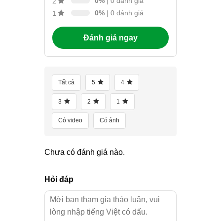
0%
| 0 đánh giá
2
0%
| 0 đánh giá
1
Đánh giá ngay
Tất cả
5
4
3
2
1
Có video
Có ảnh
Chưa có đánh giá nào.
Hỏi đáp