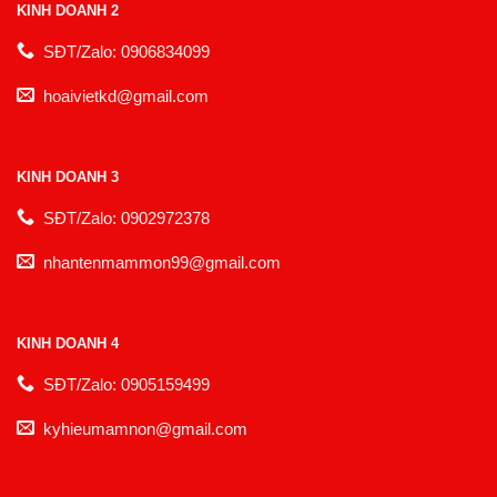
KINH DOANH 2
SĐT/Zalo: 0906834099
hoaivietkd@gmail.com
KINH DOANH 3
SĐT/Zalo: 0902972378
nhantenmammon99@gmail.com
KINH DOANH 4
SĐT/Zalo: 0905159499
kyhieumamnon@gmail.com