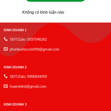
Không có bình luận nào
KINH DOANH 1
SĐT/Zalo: 0937046262
phuhieuhocsinh99@gmail.com
KINH DOANH 2
SĐT/Zalo: 0906834099
hoaivietkd@gmail.com
KINH DOANH 3