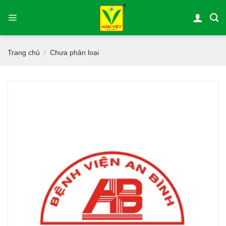
Bỏ
qua
nội
dung
Trang chủ
Chưa phân loại
/