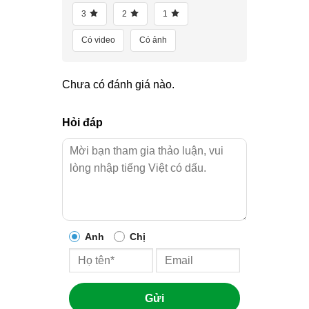
3
2
1
Có video
Có ảnh
Chưa có đánh giá nào.
Hỏi đáp
Anh
Chị
Gửi