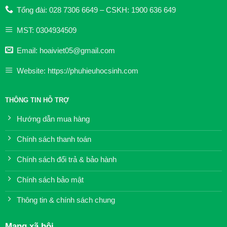
Tổng đài: 028 7306 6649 – CSKH: 1900 636 649
MST: 0304934509
Email: hoaiviet05@gmail.com
Website: https://phuhieuhocsinh.com
THÔNG TIN HỖ TRỢ
Hướng dẫn mua hàng
Chính sách thanh toán
Chính sách đổi trả & bảo hành
Chính sách bảo mật
Thông tin & chính sách chung
Mạng xã hội