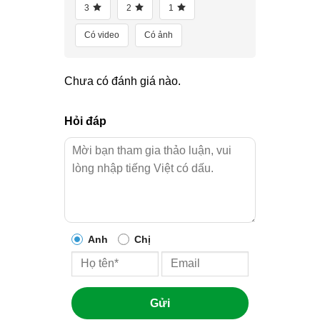
3
2
1
Có video
Có ảnh
Chưa có đánh giá nào.
Hỏi đáp
Anh
Chị
Gửi