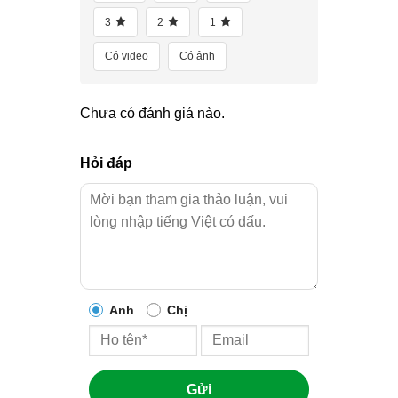
3
2
1
Có video
Có ảnh
Chưa có đánh giá nào.
Hỏi đáp
Anh
Chị
Gửi