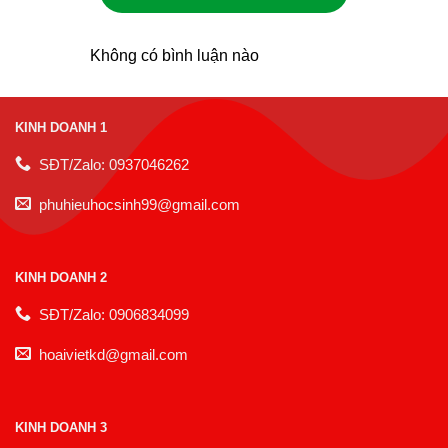
Không có bình luận nào
KINH DOANH 1
SĐT/Zalo: 0937046262
phuhieuhocsinh99@gmail.com
KINH DOANH 2
SĐT/Zalo: 0906834099
hoaivietkd@gmail.com
KINH DOANH 3