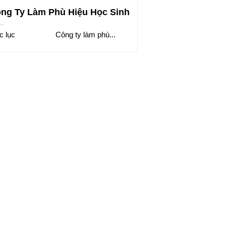
ng Ty Làm Phù Hiệu Học Sinh
c lục Công ty làm phù...