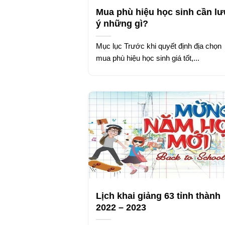
Mua phù hiệu học sinh cần lư
ý những gì?
Mục lục Trước khi quyết định địa chọn
mua phù hiệu học sinh giá tốt,...
Lịch khai giảng 63 tỉnh thành
2022 – 2023