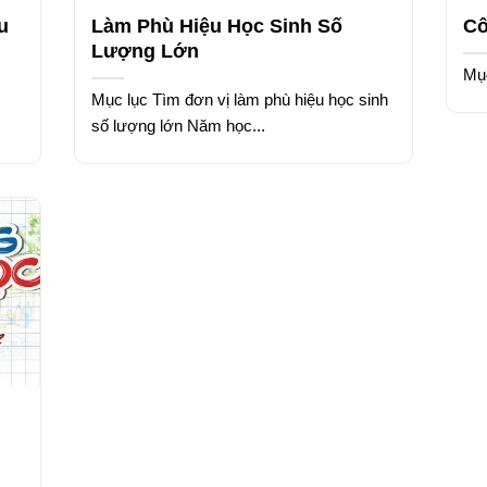
u
Làm Phù Hiệu Học Sinh Số
Cô
Lượng Lớn
Mụ
Mục lục Tìm đơn vị làm phù hiệu học sinh
số lượng lớn Năm học...