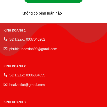
Không có bình luận nào
KINH DOANH 1
SĐT/Zalo: 0937046262
phuhieuhocsinh99@gmail.com
KINH DOANH 2
SĐT/Zalo: 0906834099
hoaivietkd@gmail.com
KINH DOANH 3