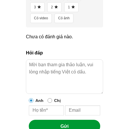
3
2
1
Có video
Có ảnh
Chưa có đánh giá nào.
Hỏi đáp
Anh
Chị
Gửi