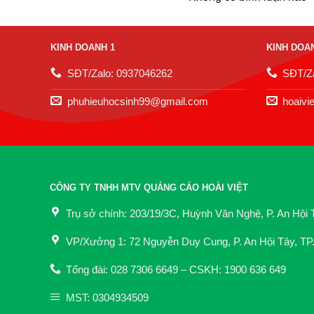
KINH DOANH 1
KINH DOA
SĐT/Zalo: 0937046262
SĐT/Za
phuhieuhocsinh99@gmail.com
hoaivi
CÔNG TY TNHH MTV QUẢNG CÁO HOÀI VIỆT
Trụ sở chính: 203/19/3C, Huỳnh Văn Nghệ, P. An Hội 
VP/Xưởng 1: 72 Nguyễn Duy Cung, P. An Hội Tây, TP
Tổng đài: 028 7306 6649 – CSKH: 1900 636 649
MST: 0304934509