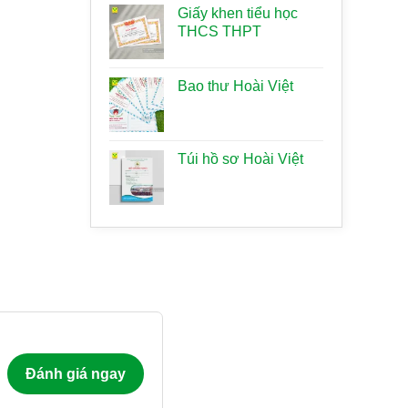
Giấy khen tiểu học
THCS THPT
Bao thư Hoài Việt
Túi hồ sơ Hoài Việt
Đánh giá ngay