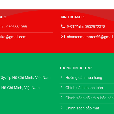
NH 2
KINH DOANH 3
lo: 0906834099
SĐT/Zalo: 0902972378
etkd@gmail.com
nhantenmammon99@gmail
THÔNG TIN HỖ TRỢ
Tây, Tp Hồ Chí Minh, Việt Nam
Hướng dẫn mua hàng
. Hồ Chí Minh, Việt Nam
Chính sách thanh toán
Chính sách đổi trả & bảo hàn
Chính sách bảo mật