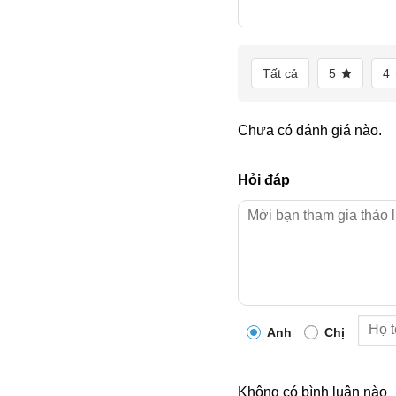
Tất cả
5
4
Chưa có đánh giá nào.
Hỏi đáp
Anh
Chị
Không có bình luận nào