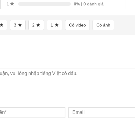
0%
| 0 đánh giá
1
3
2
1
Có video
Có ảnh