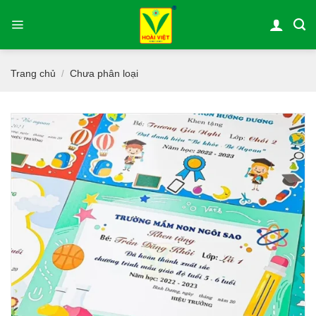
Bỏ
qua
nội
dung
Trang chủ
Chưa phân loại
/