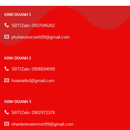
KINH DOANH 1
SĐT/Zalo: 0937046262
phuhieuhocsinh99@gmail.com
KINH DOANH 2
SĐT/Zalo: 0906834099
hoaivietkd@gmail.com
KINH DOANH 3
SĐT/Zalo: 0902972378
nhantenmammon99@gmail.com