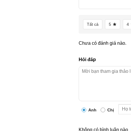
Tất cả
5
4
Chưa có đánh giá nào.
Hỏi đáp
Anh
Chị
Không có bình luận nào