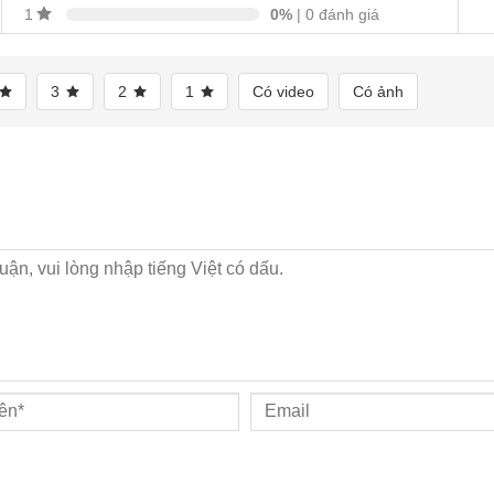
0%
| 0 đánh giá
1
3
2
1
Có video
Có ảnh