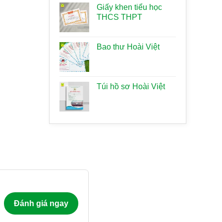
Giấy khen tiểu học
THCS THPT
Bao thư Hoài Việt
Túi hồ sơ Hoài Việt
Đánh giá ngay