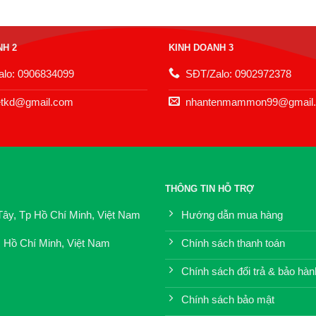
NH 2
KINH DOANH 3
lo: 0906834099
SĐT/Zalo: 0902972378
etkd@gmail.com
nhantenmammon99@gmail
THÔNG TIN HỖ TRỢ
Tây, Tp Hồ Chí Minh, Việt Nam
Hướng dẫn mua hàng
. Hồ Chí Minh, Việt Nam
Chính sách thanh toán
Chính sách đổi trả & bảo hàn
Chính sách bảo mật