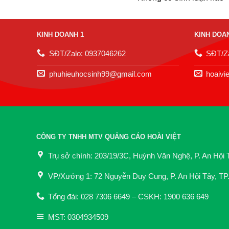
KINH DOANH 1
KINH DOA
SĐT/Zalo: 0937046262
SĐT/Za
phuhieuhocsinh99@gmail.com
hoaivi
CÔNG TY TNHH MTV QUẢNG CÁO HOÀI VIỆT
Trụ sở chính: 203/19/3C, Huỳnh Văn Nghệ, P. An Hội 
VP/Xưởng 1: 72 Nguyễn Duy Cung, P. An Hội Tây, TP
Tổng đài: 028 7306 6649 – CSKH: 1900 636 649
MST: 0304934509