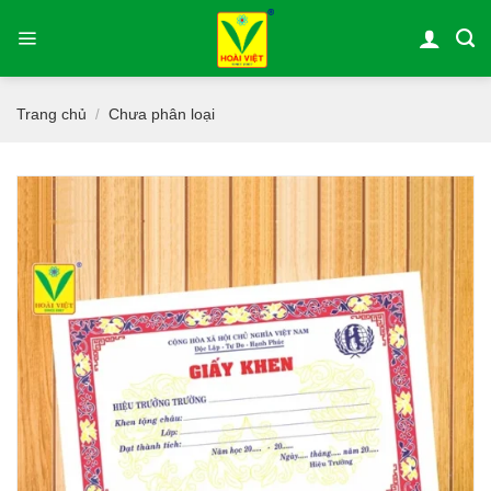
Bỏ
qua
nội
dung
Trang chủ
Chưa phân loại
/