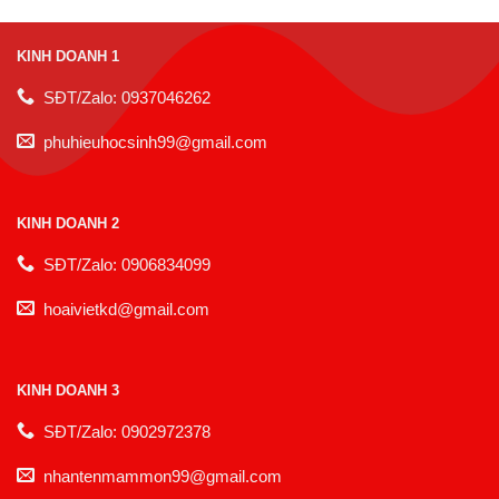
KINH DOANH 1
SĐT/Zalo: 0937046262
phuhieuhocsinh99@gmail.com
KINH DOANH 2
SĐT/Zalo: 0906834099
hoaivietkd@gmail.com
KINH DOANH 3
SĐT/Zalo: 0902972378
nhantenmammon99@gmail.com