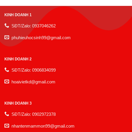
KINH DOANH 1
SĐT/Zalo: 0937046262
phuhieuhocsinh99@gmail.com
KINH DOANH 2
SĐT/Zalo: 0906834099
hoaivietkd@gmail.com
KINH DOANH 3
SĐT/Zalo: 0902972378
nhantenmammon99@gmail.com