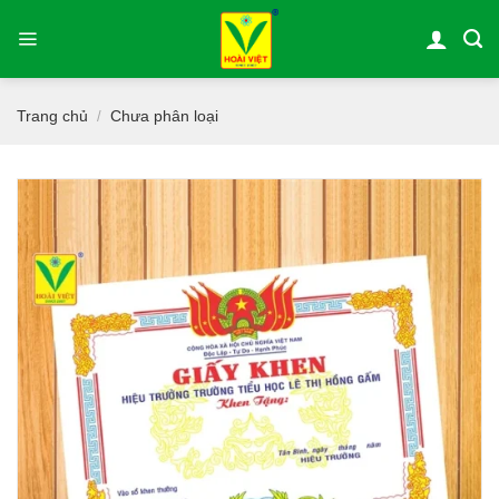
Bỏ
qua
nội
dung
Trang chủ
Chưa phân loại
/