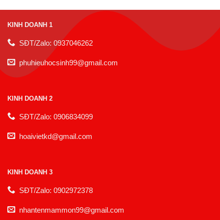
KINH DOANH 1
SĐT/Zalo: 0937046262
phuhieuhocsinh99@gmail.com
KINH DOANH 2
SĐT/Zalo: 0906834099
hoaivietkd@gmail.com
KINH DOANH 3
SĐT/Zalo: 0902972378
nhantenmammon99@gmail.com