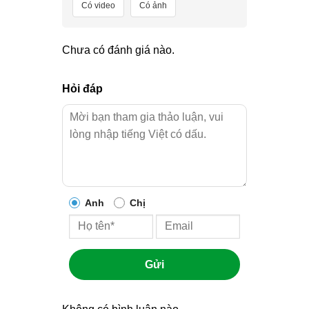
Có video
Có ảnh
Chưa có đánh giá nào.
Hỏi đáp
Anh
Chị
Gửi