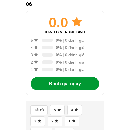
06
0.0
ĐÁNH GIÁ TRUNG BÌNH
0%
| 0 đánh giá
5
0%
| 0 đánh giá
4
0%
| 0 đánh giá
3
0%
| 0 đánh giá
2
0%
| 0 đánh giá
1
Đánh giá ngay
Tất cả
5
4
3
2
1