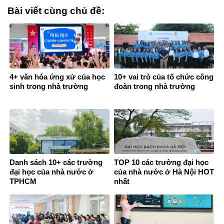
Bài viết cùng chủ đề:
4+ văn hóa ứng xử của học
10+ vai trò của tổ chức công
sinh trong nhà trường
đoàn trong nhà trường
Danh sách 10+ các trường
TOP 10 các trường đại học
đại học của nhà nước ở
của nhà nước ở Hà Nội HOT
TPHCM
nhất