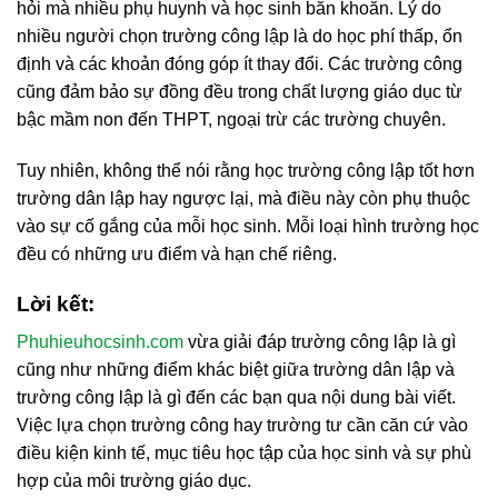
hỏi mà nhiều phụ huynh và học sinh băn khoăn. Lý do
nhiều người chọn trường công lập là do học phí thấp, ổn
định và các khoản đóng góp ít thay đổi. Các trường công
cũng đảm bảo sự đồng đều trong chất lượng giáo dục từ
bậc mầm non đến THPT, ngoại trừ các trường chuyên.
Tuy nhiên, không thể nói rằng học trường công lập tốt hơn
trường dân lập hay ngược lại, mà điều này còn phụ thuộc
vào sự cố gắng của mỗi học sinh. Mỗi loại hình trường học
đều có những ưu điểm và hạn chế riêng.
Lời kết:
Phuhieuhocsinh.com
vừa giải đáp trường công lập là gì
cũng như những điểm khác biệt giữa trường dân lập và
trường công lập là gì đến các bạn qua nội dung bài viết.
Việc lựa chọn trường công hay trường tư cần căn cứ vào
điều kiện kinh tế, mục tiêu học tập của học sinh và sự phù
hợp của môi trường giáo dục.