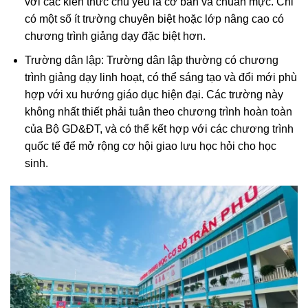
với các kiến thức chủ yếu là cơ bản và chuẩn mực. Chỉ
có một số ít trường chuyên biệt hoặc lớp nâng cao có
chương trình giảng dạy đặc biệt hơn.
Trường dân lập: Trường dân lập thường có chương
trình giảng dạy linh hoạt, có thể sáng tạo và đổi mới phù
hợp với xu hướng giáo dục hiện đại. Các trường này
không nhất thiết phải tuân theo chương trình hoàn toàn
của Bộ GD&ĐT, và có thể kết hợp với các chương trình
quốc tế để mở rộng cơ hội giao lưu học hỏi cho học
sinh.