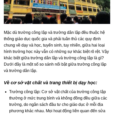
Mặc dù trường công lập và trường dân lập đều thuộc hệ
thống giáo dục quốc gia và phải tuân thủ các quy định
chung về dạy và học, tuyển sinh, tuy nhiên, giữa hai loại
hình trường học này vẫn có những sự khác biệt rõ rệt. Vậy
khác biệt giữa trường dân lập và trường công lập là gì?
Dưới đây là một số so sánh nổi bật giữa trường công lập
và trường dân lập.
Về cơ sở vật chất và trang thiết bị dạy học:
Trường công lập: Cơ sở vật chất của trường công lập
thường ở mức trung bình và không đồng đều giữa các
trường, do ngân sách đầu tư cho giáo dục ở mỗi địa
phương khác nhau. Mọi hoạt động liên quan đến sửa