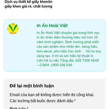
Dịch vụ thiết kế giấy khen/in
giấy khen giá rẻ, chất lượng
In Ấn Hoài Việt
In Ấn Hoài Việt chuyên gia trong lĩnh vực
in ấn nhận diện thương hiệu với hơn 10
năm kinh nghiệm. Định hướng phát triển
các sản phẩm như nhãn tên, bảng hiệu,
tem decal, phù hiệu học sinh… Với tư duy
sáng tạo, tỉ mỉ và am hiểu kỹ thuật in.
Liên hệ tư vấn Tổng đài: 028 7306 6649
– CSKH: 1900 636 649
Để lại một bình luận
Email của bạn sẽ không được hiển thị công khai.
Các trường bắt buộc được đánh dấu
*
Bình luận
*