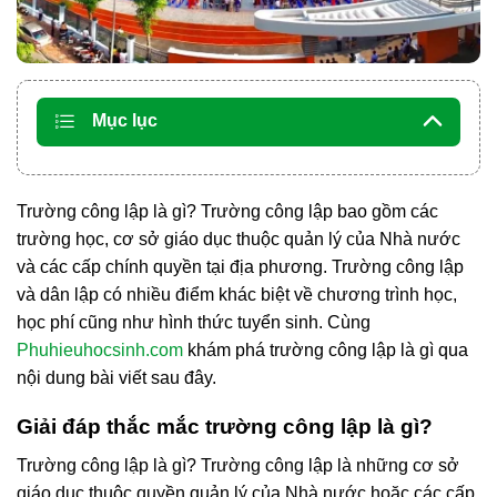
Mục lục
Trường công lập là gì? Trường công lập bao gồm các
trường học, cơ sở giáo dục thuộc quản lý của Nhà nước
và các cấp chính quyền tại địa phương. Trường công lập
và dân lập có nhiều điểm khác biệt về chương trình học,
học phí cũng như hình thức tuyển sinh. Cùng
Phuhieuhocsinh.com
khám phá trường công lập là gì qua
nội dung bài viết sau đây.
Giải đáp thắc mắc trường công lập là gì?
Trường công lập là gì? Trường công lập là những cơ sở
giáo dục thuộc quyền quản lý của Nhà nước hoặc các cấp