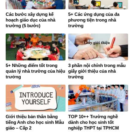
Các bước xây dựng kế
5+ Các ứng dụng của đa
hoạch giáo dục của nhà
phương tiện trong nhà
trường (5 bước)
trường
5+ Những điểm tốt trong
3 phần nội chính trong mẫu
quản lý nhà trường của hiệu
giấy giới thiệu của nhà
trưởng
trường
Giới thiệu bản thân bằng
TOP 10++ Trường nghề
tiếng Anh cho học sinh Mẫu
dành cho học sinh tốt
giáo – Cấp 2
nghiệp THPT tại TPHCM