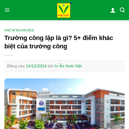
Bỏ
qua
nội
dung
UNCATEGORIZED
Trường công lập là gì? 5+ điểm khác
biệt của trường công
Đăng vào
14/12/2024
bởi
In Ấn Hoài Việt