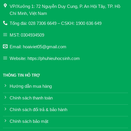
VP/Xưởng 1: 72 Nguyễn Duy Cung, P. An Hội Tây, TP. Hồ
Chí Minh, Việt Nam
Tổng đài: 028 7306 6649 – CSKH: 1900 636 649
MST: 0304934509
Email: hoaiviet05@gmail.com
Website: https://phuhieuhocsinh.com
THÔNG TIN HỖ TRỢ
Hướng dẫn mua hàng
Chính sách thanh toán
Chính sách đổi trả & bảo hành
Chính sách bảo mật