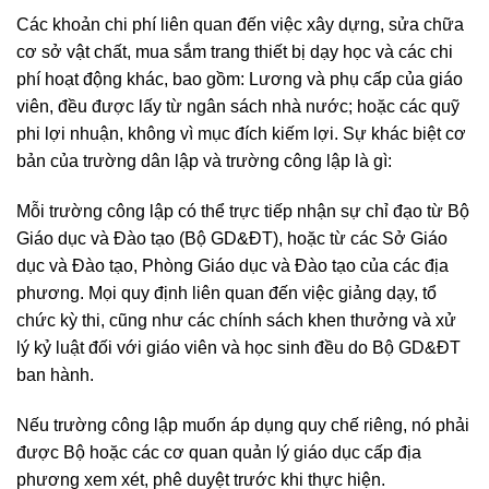
Các khoản chi phí liên quan đến việc xây dựng, sửa chữa
cơ sở vật chất, mua sắm trang thiết bị dạy học và các chi
phí hoạt động khác, bao gồm: Lương và phụ cấp của giáo
viên, đều được lấy từ ngân sách nhà nước; hoặc các quỹ
phi lợi nhuận, không vì mục đích kiếm lợi. Sự khác biệt cơ
bản của trường dân lập và trường công lập là gì:
Mỗi trường công lập có thể trực tiếp nhận sự chỉ đạo từ Bộ
Giáo dục và Đào tạo (Bộ GD&ĐT), hoặc từ các Sở Giáo
dục và Đào tạo, Phòng Giáo dục và Đào tạo của các địa
phương. Mọi quy định liên quan đến việc giảng dạy, tổ
chức kỳ thi, cũng như các chính sách khen thưởng và xử
lý kỷ luật đối với giáo viên và học sinh đều do Bộ GD&ĐT
ban hành.
Nếu trường công lập muốn áp dụng quy chế riêng, nó phải
được Bộ hoặc các cơ quan quản lý giáo dục cấp địa
phương xem xét, phê duyệt trước khi thực hiện.